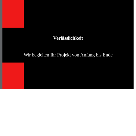
Verlässlichkeit
Wir begleiten Ihr Projekt von Anfang bis Ende
Kompetenz
Sie werden umfassend und individuell beraten