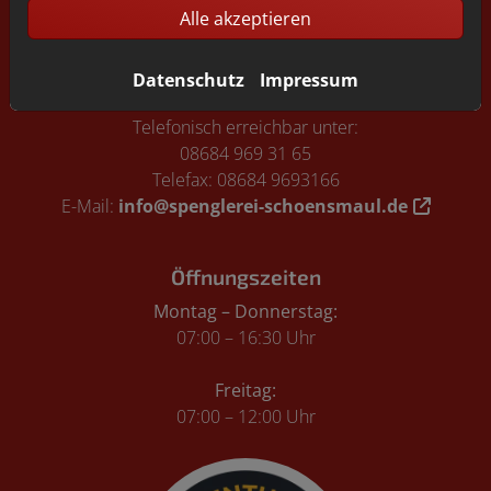
Alle akzeptieren
Spenglerei Schönsmaul
Kirchenstraße 6
Datenschutz
Impressum
83413 Fridolfing
Telefonisch erreichbar unter:
08684 969 31 65
Telefax: 08684 9693166
E-Mail:
info@spenglerei-schoensmaul.de
Öffnungszeiten
Montag – Donnerstag:
07:00 – 16:30 Uhr
Freitag:
07:00 – 12:00 Uhr