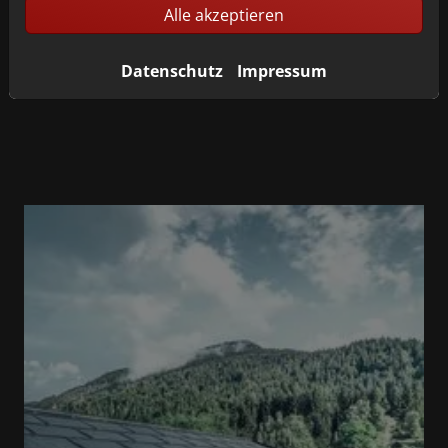
Alle akzeptieren
PREFA Profis kümmern sich um alles und informieren
auch über Fördermöglichkeiten und
Garantieleistungen.
Datenschutz
Impressum